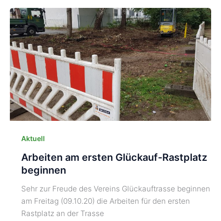
Aktuell
Arbeiten am ersten Glückauf-Rastplatz
beginnen
Sehr zur Freude des Vereins Glückauftrasse beginnen
am Freitag (09.10.20) die Arbeiten für den ersten
Rastplatz an der Trasse