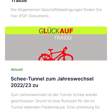
Trasse
Die Allgemeinen Geschäftsbedingungen finden Sie
hier (PDF-Dokument).
Aktuell
Schee-Tunnel zum Jahreswechsel
2022/23 zu
Zum Jahreswechsel ist der Tunnel Schee wieder
geschlossen. Grund ist eine Ruhezeit für die im
Tunnel lebenden Fledermäuse. Eine Umleitung für