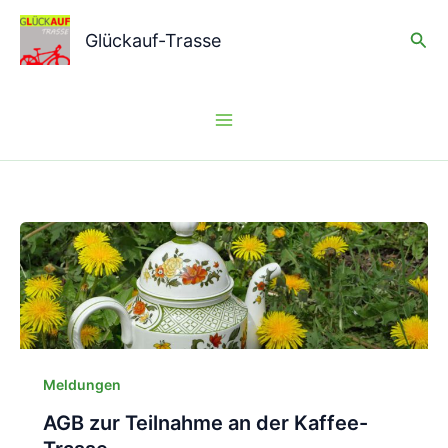
Zum
Suc
Inhalt
Glückauf-Trasse
springen
Meldungen
AGB zur Teilnahme an der Kaffee-