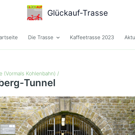
Glückauf-Trasse
artseite
Die Trasse
Kaffeetrasse 2023
Aktu
e (vormals Kohlenbahn)
Schulenberg-Tunnel
berg-Tunnel