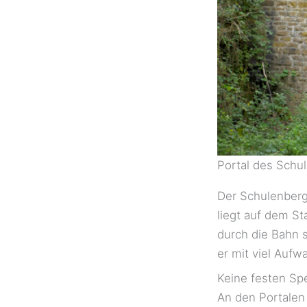
Portal des Schu
Der Schulenbergt
liegt auf dem S
durch die Bahn s
er mit viel Auf
Keine festen Sp
An den Portalen