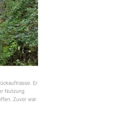
ückauftrasse. Er
der Nutzung
offen. Zuvor war