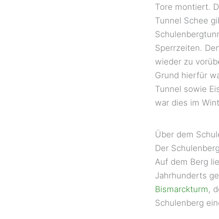
Tore montiert. 
Tunnel Schee gi
Schulenbergtunn
Sperrzeiten. D
wieder zu vorü
Grund hierfür w
Tunnel sowie Eis
war dies im Wint
Über dem Schul
Der Schulenberg 
Auf dem Berg li
Jahrhunderts geb
Bismarckturm
, 
Schulenberg ei