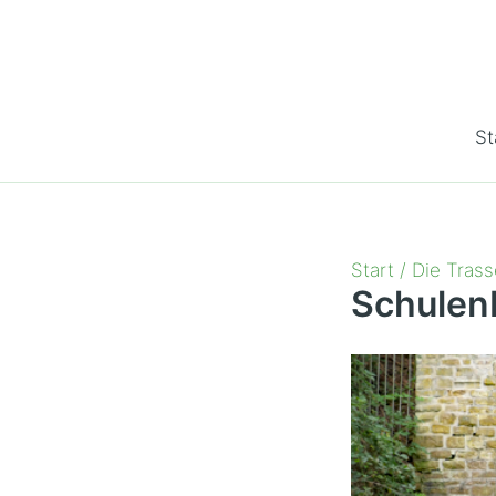
Zum
Inhalt
springen
St
Start
Die Trass
Schulen