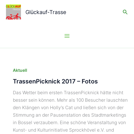
Zum
Suc
Inhalt
Glückauf-Trasse
springen
Aktuell
TrassenPicknick 2017 – Fotos
Das Wetter beim ersten TrassenPicknick hätte nicht
besser sein können. Mehr als 100 Besucher lauschten
den Klängen von Holly’s Cat und ließen sich von der
Stimmung an der Pausenstation des Stadtmarketings
in Bossel verzaubern. Eine schöne Veranstaltung von
Kunst- und Kulturinitiative Sprockhövel e.V. und